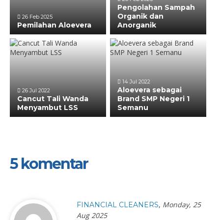
Pengolahan Sampah
Organik dan
26 Feb 2025
Pemilahan Aloevera
Anorganik
14 Jul 2022
Aloevera sebagai
26 Jul 2022
Cancut Tali Wanda
Brand SMP Negeri 1
Menyambut LSS
Semanu
5 komentar
,
Monday, 25
FINANCIAL CLEANERS
Aug 2025