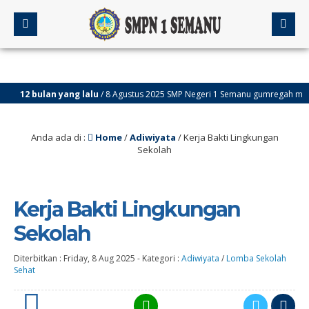
12 bulan yang lalu
/ 8 Agustus 2025 SMP Negeri 1 Semanu gumregah melaksa
Anda ada di :
Home
/
Adiwiyata
/
Kerja Bakti Lingkungan
Sekolah
Kerja Bakti Lingkungan
Sekolah
Diterbitkan :
Friday, 8 Aug 2025
-
Kategori :
Adiwiyata
/
Lomba Sekolah
Sehat
5