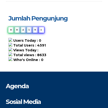
Jumlah Pengunjung
0
0
4
5
9
1
Users Today : 0
Total Users : 4591
Views Today :
Total views : 8633
Who's Online : 0
Agenda
Sosial Media